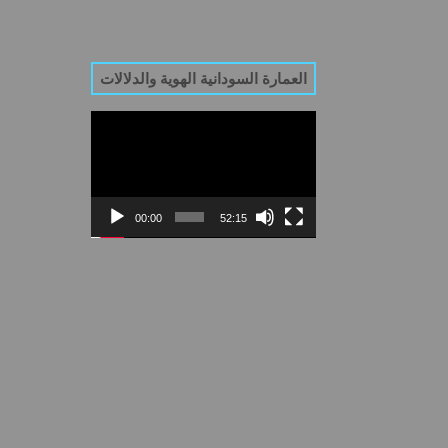
العمارة السودانية الهوية والدلالات
Video
Player
00:00
52:15