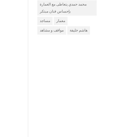
محمد حمدي يتعاطى مع العمارة
بإحساس فنان مبتكر
معمار
مساجد
هاشم خليفة
مواقف و مشاهد