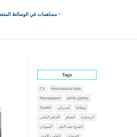
مساهمات في الوسائط المتعد
Tags
CV
Neoclassical style
Newspapers
photo gallery
إيطاليا
أمدرمان
Suakin
الرشايدة
الخيام
الحكم الثنائي
الشيخ حمد النيل
السودان
الفيضان
الطوب الأحمر