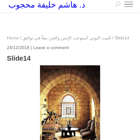
د. هاشم خليفة محجوب
+249 90 003 5647
drarchhashim@hotmail.com
Slide14
/
البيت النوبي استوعب الإنس والجن معاً في توافق
/
Home
24/12/2018 |
Leave a comment
Slide14