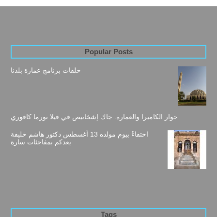
Popular Posts
حلقات برنامج عمارة بلدنا
حوار الكاميرا والعمارة: جاك إشخانيص في فيلا نورما كافوري
احتفاءً بيوم مولده 13 أغسطس دكتور هاشم خليفة
يعدكم بمفاجئات سارة
Tags