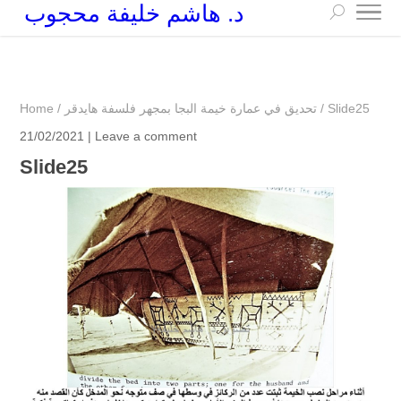
د. هاشم خليفة محجوب
+249 90 003 5647
drarchhashim@hotmail.com
Slide25
/
تحديق في عمارة خيمة البجا بمجهر فلسفة هايدقر
/
Home
21/02/2021 |
Leave a comment
Slide25