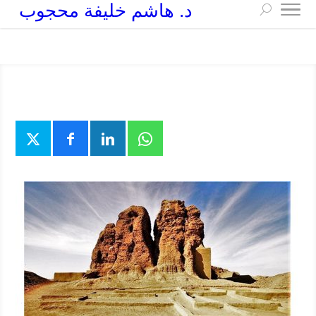
د. هاشم خليفة محجوب
+249 90 003 5647
drarchhashim@hotmail.com