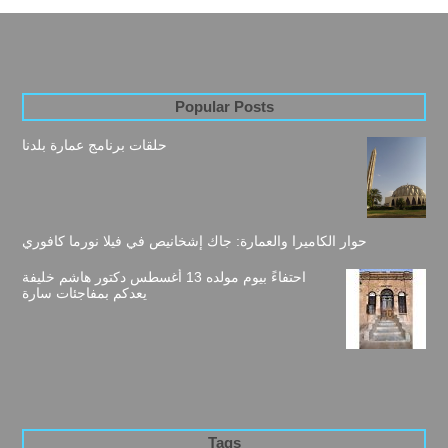
Popular Posts
حلقات برنامج عمارة بلدنا
حوار الكاميرا والعمارة: جاك إشخانيص في فيلا نورما كافوري
احتفاءً بيوم مولده 13 أغسطس دكتور هاشم خليفة
يعدكم بمفاجئات سارة
Tags