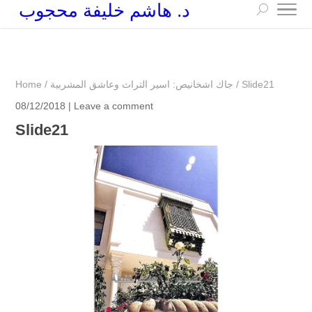
د. هاشم خليفة محجوب
+249 90 003 5647
drarchhashim@hotmail.com
Slide21
/
جاك اشخانيص: اسير التراث وعاشق المشربية
/
Home
08/12/2018 |
Leave a comment
Slide21