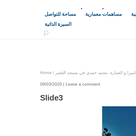
د. هاشم خليفة محجوب
ية
مساهمات معمارية
مساحة للتواصل
السيرة الذاتية
+249 90 003 5647
drarchhashim@hotmail.
اميرا و العمارة: محمد حمدي في مسجد القصر
/
Home
09/03/2020 |
Leave a comment
Slide3