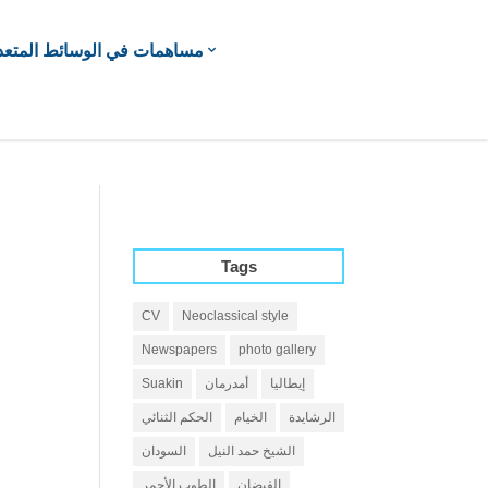
مساهمات في الوسائط المتعد
Tags
CV
Neoclassical style
Newspapers
photo gallery
إيطاليا
أمدرمان
Suakin
الرشايدة
الخيام
الحكم الثنائي
الشيخ حمد النيل
السودان
الفيضان
الطوب الأحمر