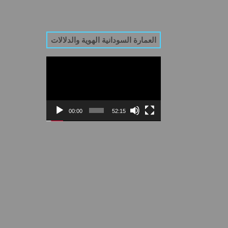
العمارة السودانية الهوية والدلالات
Video
Player
00:00
52:15