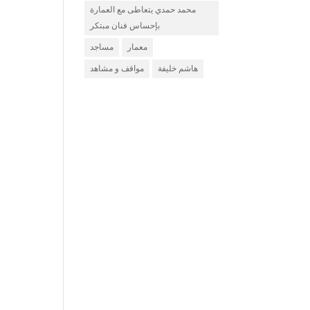
محمد حمدي يتعاطى مع العمارة
بإحساس فنان مبتكر
معمار
مساجد
هاشم خليفة
مواقف و مشاهد