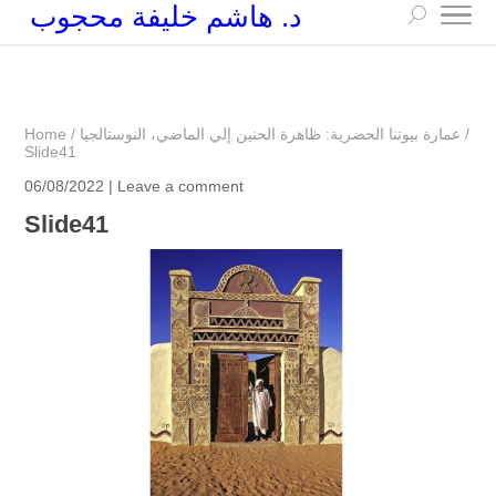
د. هاشم خليفة محجوب
+249 90 003 5647
drarchhashim@hotmail.com
/
عمارة بيوتنا الحضرية: ظاهرة الحنين إلي الماضي، النوستالجيا
/
Home
Slide41
06/08/2022 |
Leave a comment
Slide41