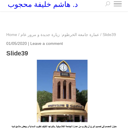
د. هاشم خليفة محجوب
+249 90 003 5647
drarchhashim@hotmail.com
Slide39
/
عمارة جامعة الخرطوم: زيارة جديدة و مرور عام
/
Home
01/05/2020 |
Leave a comment
Slide39