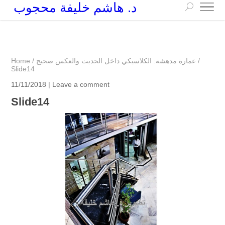
د. هاشم خليفة محجوب
+249 90 003 5647
drarchhashim@hotmail.com
/
عمارة مدهشة: الكلاسيكي داخل الحديث والعكس صحيح
/
Home
Slide14
11/11/2018 |
Leave a comment
Slide14