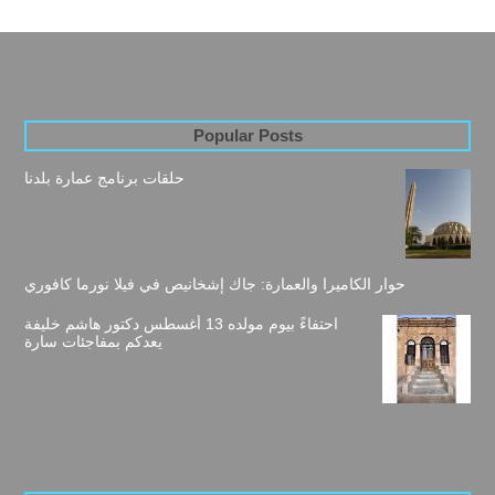
Popular Posts
حلقات برنامج عمارة بلدنا
حوار الكاميرا والعمارة: جاك إشخانيص في فيلا نورما كافوري
احتفاءً بيوم مولده 13 أغسطس دكتور هاشم خليفة
يعدكم بمفاجئات سارة