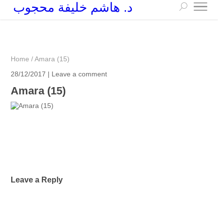
د. هاشم خليفة محجوب
+249 90 003 5647
drarchhashim@hotmail.com
Home
/
Amara (15)
28/12/2017 |
Leave a comment
Amara (15)
Leave a Reply