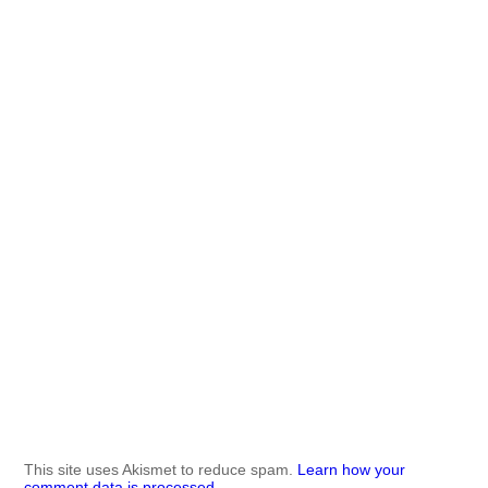
This site uses Akismet to reduce spam.
Learn how your
comment data is processed.