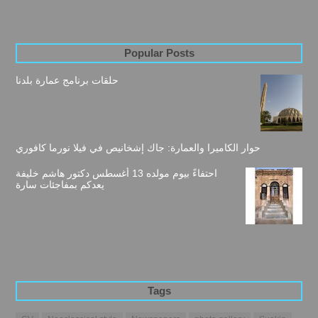
Popular Posts
حلقات برنامج عمارة بلدنا
حوار الكاميرا والعمارة: جاك إشخانيص في فيلا نورما كافوري
احتفاءً بيوم مولده 13 أغسطس دكتور هاشم خليفة
يعدكم بمفاجئات سارة
Tags