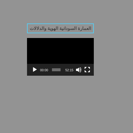
العمارة السودانية الهوية والدلالات
Video
Player
00:00
52:15