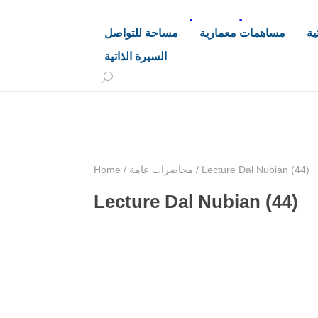
د. هاشم خليفة محجوب
ية
مساهمات معمارية
مساحة للتواصل
السيرة الذاتية
+249 90 003 5647
drarchhashim@hotmail.
Lecture Dal Nubian (44)
/
محاضرات عامة
/
Home
Lecture Dal Nubian (44)