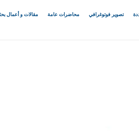
دة
تصوير فوتوغرافي
محاضرات عامة
مقالات و أعمال بحث
com