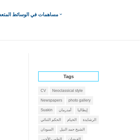
مساهمات في الوسائط المتعد
Tags
CV
Neoclassical style
Newspapers
photo gallery
إيطاليا
أمدرمان
Suakin
الرشايدة
الخيام
الحكم الثنائي
الشيخ حمد النيل
السودان
الفيضان
الطوب الأحمر