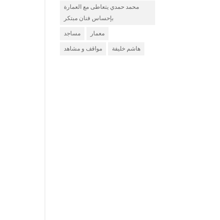
محمد حمدي يتعاطى مع العمارة
بإحساس فنان مبتكر
معمار
مساجد
هاشم خليفة
مواقف و مشاهد