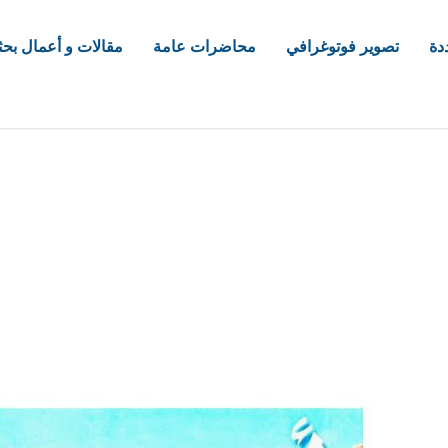
دة
تصوير فوتوغرافي
محاضرات عامة
مقالات و أعمال بحث
com