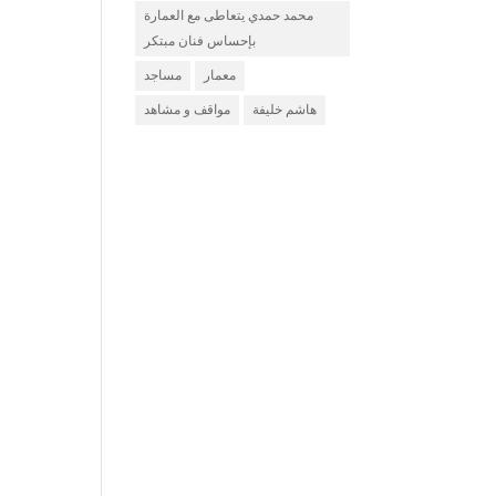
محمد حمدي يتعاطى مع العمارة
بإحساس فنان مبتكر
معمار
مساجد
هاشم خليفة
مواقف و مشاهد