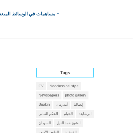
مساهمات في الوسائط المتعد
Tags
CV
Neoclassical style
Newspapers
photo gallery
إيطاليا
أمدرمان
Suakin
الرشايدة
الخيام
الحكم الثنائي
الشيخ حمد النيل
السودان
الفيضان
الطوب الأحمر