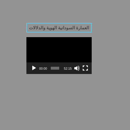
العمارة السودانية الهوية والدلالات
Video
Player
00:00
52:15