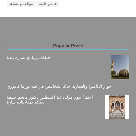
هاشم خليفة
مواقف و مشاهد
Popular Posts
حلقات برنامج عمارة بلدنا
حوار الكاميرا والعمارة: جاك إشخانيص في فيلا نورما كافوري
احتفاءً بيوم مولده 13 أغسطس دكتور هاشم خليفة
يعدكم بمفاجئات سارة