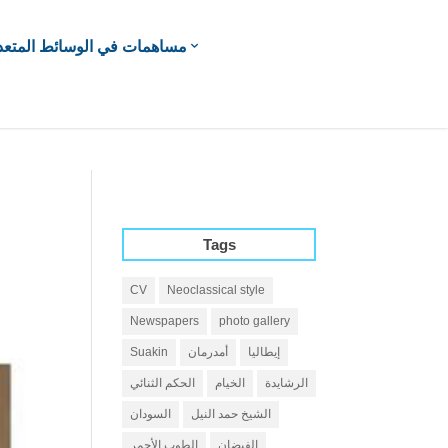
مساهمات في الوسائط المتعد
Tags
CV
Neoclassical style
Newspapers
photo gallery
إيطاليا
أمدرمان
Suakin
الرشايدة
الخيام
الحكم الثنائي
الشيخ حمد النيل
السودان
الفيضان
الطوب الأحمر