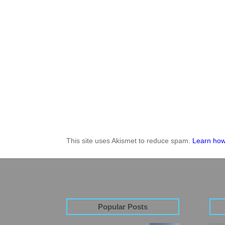
This site uses Akismet to reduce spam.
Learn how
Popular Posts