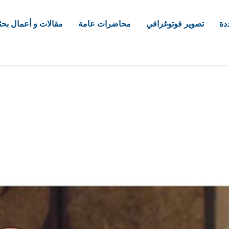
دة
تصوير فوتوغرافي
محاضرات عامة
مقالات و أعمال بحث
com