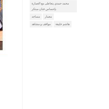
محمد حمدي يتعاطى مع العمارة
بإحساس فنان مبتكر
معمار
مساجد
هاشم خليفة
مواقف و مشاهد