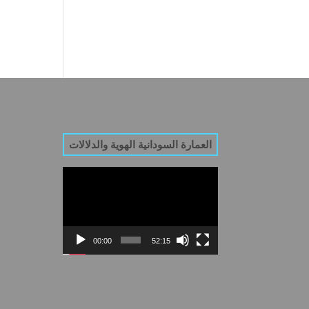
العمارة السودانية الهوية والدلالات
Video
Player
00:00
52:15