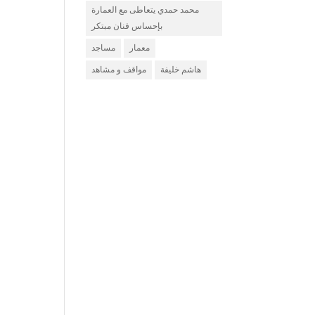
محمد حمدي يتعاطى مع العمارة
بإحساس فنان مبتكر
معمار
مساجد
هاشم خليفة
مواقف و مشاهد