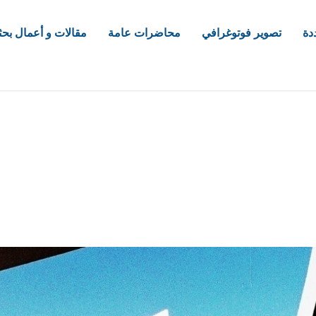
دة
تصوير فوتوغرافي
محاضرات عامة
مقالات و أعمال بحث
com