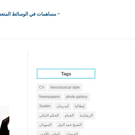
مساهمات في الوسائط المتعد
Tags
CV
Neoclassical style
Newspapers
photo gallery
إيطاليا
أمدرمان
Suakin
الرشايدة
الخيام
الحكم الثنائي
الشيخ حمد النيل
السودان
الفيضان
الطوب الأحمر