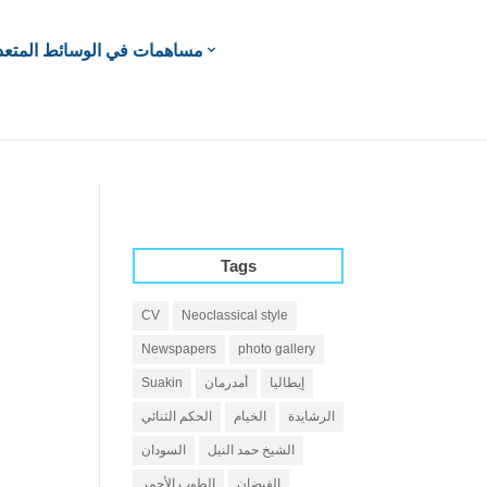
مساهمات في الوسائط المتعد
Tags
CV
Neoclassical style
Newspapers
photo gallery
إيطاليا
أمدرمان
Suakin
الرشايدة
الخيام
الحكم الثنائي
الشيخ حمد النيل
السودان
الفيضان
الطوب الأحمر