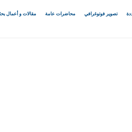
دة
تصوير فوتوغرافي
محاضرات عامة
مقالات و أعمال بحث
com