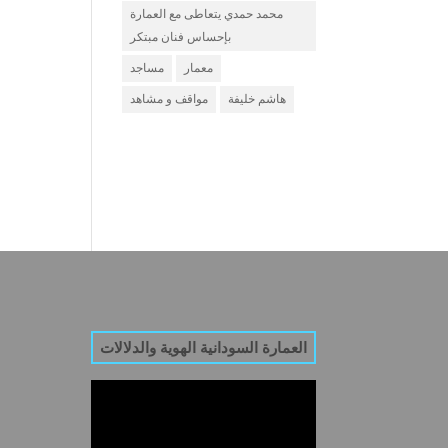
محمد حمدي يتعاطى مع العمارة
بإحساس فنان مبتكر
معمار
مساجد
هاشم خليفة
مواقف و مشاهد
العمارة السودانية الهوية والدلالات
Video
Player