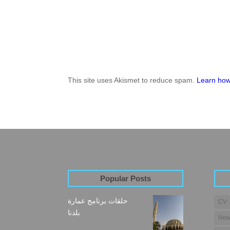
This site uses Akismet to reduce spam.
Learn how
Popular Posts
حلقات برنامج عمارة
CV
بلدنا
New