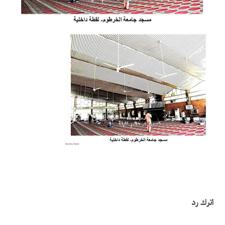
اترك رد